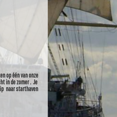
cten op één van onze
ht in de zomer . Je
ip naar starthaven